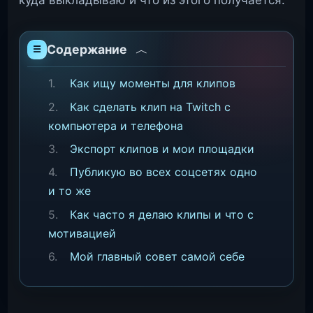
куда выкладываю и что из этого получается.
Содержание
Как ищу моменты для клипов
Как сделать клип на Twitch с
компьютера и телефона
Экспорт клипов и мои площадки
Публикую во всех соцсетях одно
и то же
Как часто я делаю клипы и что с
мотивацией
Мой главный совет самой себе