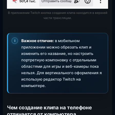
В приложении Twitch кнопка создания клипа находится в верхней
части трансляции.
Важное отличие:
в мобильном
приложении можно обрезать клип и
изменить его название, но настроить
портретную компоновку с отдельными
областями для игры и веб-камеры пока
нельзя. Для вертикального оформления я
использую редактор Twitch на
компьютере.
Чем создание клипа на телефоне
отличается от компьютера