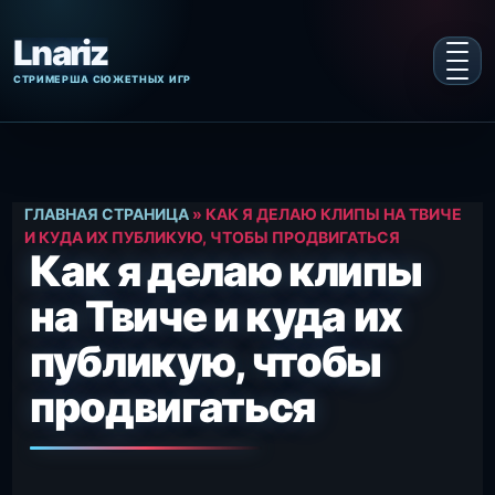
Перейти
к
содержанию
ГЛАВНАЯ СТРАНИЦА
»
КАК Я ДЕЛАЮ КЛИПЫ НА ТВИЧЕ
И КУДА ИХ ПУБЛИКУЮ, ЧТОБЫ ПРОДВИГАТЬСЯ
Как я делаю клипы
на Твиче и куда их
публикую, чтобы
продвигаться