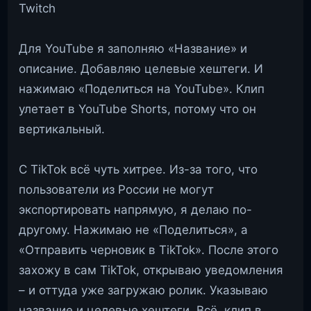
Для YouTube я заполняю «Название» и
описание. Добавляю целевые хештеги. И
нажимаю «Поделиться на YouTube». Клип
улетает в YouTube Shorts, потому что он
вертикальный.
С TikTok всё чуть хитрее. Из-за того, что
пользователи из России не могут
экспортировать напрямую, я делаю по-
другому. Нажимаю не «Поделиться», а
«Отправить черновик в TikTok». После этого
захожу в сам TikTok, открываю уведомления
– и оттуда уже загружаю ролик. Указываю
название и целевые хештеги. Всё, клип в