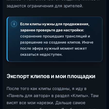
задаются ограничения для зрителей.
Если клипы нужны для продвижения,
заранее проверьте две настройки:
сохранение прошедших трансляций и
разрешение на создание клипов. Иначе
после эфира нужный момент может
оказаться недоступен.
Экспорт клипов и мои площадки
После того как клипы созданы, я иду в
«Панель для автора» в раздел «Клипы». Там
висят все мои нарезки. Дальше самое