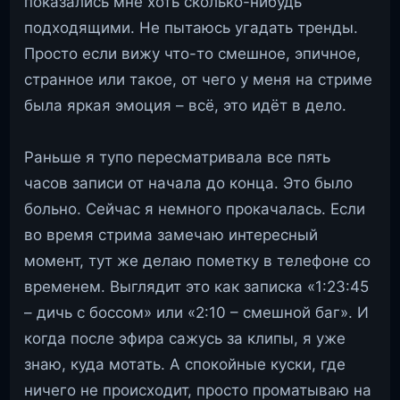
показались мне хоть сколько-нибудь
подходящими. Не пытаюсь угадать тренды.
Просто если вижу что-то смешное, эпичное,
странное или такое, от чего у меня на стриме
была яркая эмоция – всё, это идёт в дело.
Раньше я тупо пересматривала все пять
часов записи от начала до конца. Это было
больно. Сейчас я немного прокачалась. Если
во время стрима замечаю интересный
момент, тут же делаю пометку в телефоне со
временем. Выглядит это как записка «1:23:45
– дичь с боссом» или «2:10 – смешной баг». И
когда после эфира сажусь за клипы, я уже
знаю, куда мотать. А спокойные куски, где
ничего не происходит, просто проматываю на