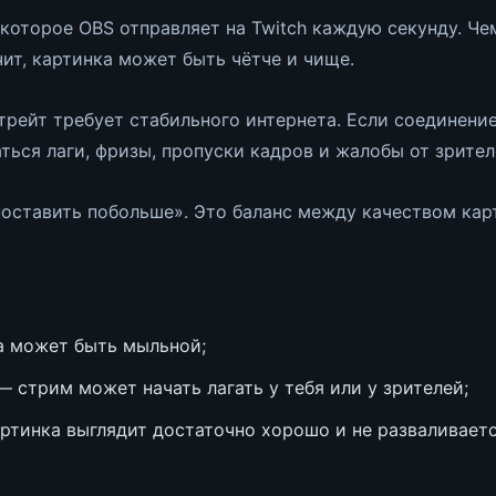
которое OBS отправляет на Twitch каждую секунду. Че
чит, картинка может быть чётче и чище.
рейт требует стабильного интернета. Если соединение
аться лаги, фризы, пропуски кадров и жалобы от зрител
«поставить побольше». Это баланс между качеством кар
 может быть мыльной;
 стрим может начать лагать у тебя или у зрителей;
ртинка выглядит достаточно хорошо и не разваливаетс