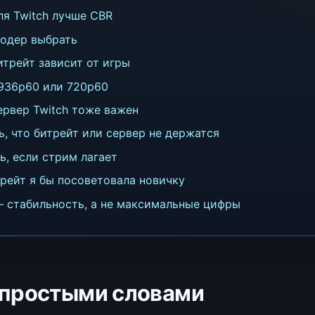
я Twitch лучше CBR
кодер выбрать
трейт зависит от игры
 936p60 или 720p60
ервер Twitch тоже важен
ь, что битрейт или сервер не держатся
ь, если стрим лагает
рейт я бы посоветовала новичку
— стабильность, а не максимальные цифры
т простыми словами