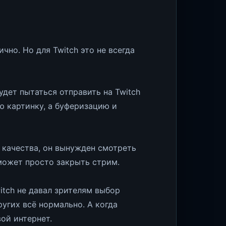
чно. Но для Twitch это не всегда
удет пытаться отправить на Twitch
ю картинку, а буферизацию и
а качества, он вынужден смотреть
 может просто закрыть стрим.
witch не давал зрителям выбор
ругих всё нормально. А когда
ой интернет.