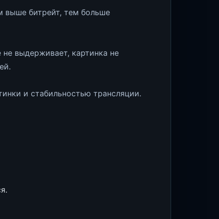
м выше битрейт, тем больше
 не выдерживает, картинка не
ей.
тинки и стабильностью трансляции.
я.