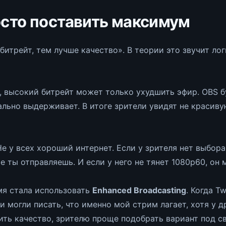
осто поставить максимум
итрейт, тем лучше качество». В теории это звучит логи
, высокий битрейт может только ухудшить эфир. OBS б
льно выдерживает. В итоге зрители увидят не красиву
е у всех хороший интернет. Если у зрителя нет выбор
е ты отправляешь. И если у него не тянет 1080p60, он
мя стала использовать
Enhanced Broadcasting
. Когда T
и могли писать, что именно мой стрим лагает, хотя у д
ть качество, зрителю проще подобрать вариант под св