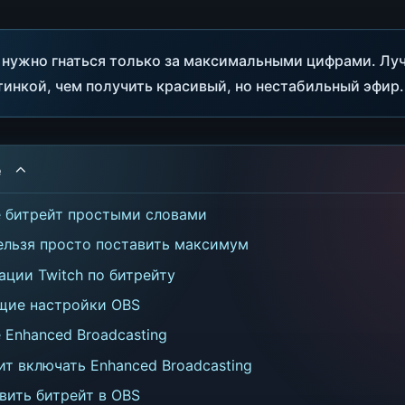
 нужно гнаться только за максимальными цифрами. Лу
инкой, чем получить красивый, но нестабильный эфир.
е
е битрейт простыми словами
ельзя просто поставить максимум
ции Twitch по битрейту
щие настройки OBS
 Enhanced Broadcasting
ит включать Enhanced Broadcasting
вить битрейт в OBS