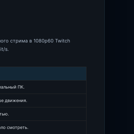
ного стрима в 1080p60 Twitch
t/s.
мальный ПК.
ше движения.
тью.
ело смотреть.