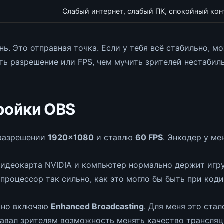
Слабый интернет, слабый ПК, спокойный кон
нь. Это отправная точка. Если у тебя всё стабильно, 
ть разрешение или FPS, чем мучить зрителей нестабил
ройки OBS
 разрешении
1920×1080
и ставлю
60 FPS
. Энкодер у м
 видеокарта NVIDIA и компьютер нормально держит игр
процессор так сильно, как это могло бы быть при коди
льно включаю
Enhanced Broadcasting
. Для меня это ста
давал зрителям возможность менять качество трансляци