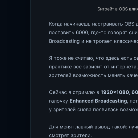
Битрейт в OBS влия
Когда начинаешь настраивать OBS д
поставить 6000, где-то говорят сни
Broadcasting и не трогает классиче
Я тоже не считаю, что здесь есть о
практике всё зависит от интернета,
зрителей возможность менять каче
Сейчас я стримлю в
1920×1080, 60
галочку
Enhanced Broadcasting
, по
у зрителей снова появилась возмож
Для меня главный вывод такой: лу
смотрят зрители.