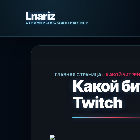
Перейти
к
содержанию
ГЛАВНАЯ СТРАНИЦА
»
КАКОЙ БИТРЕЙ
Какой би
Twitch