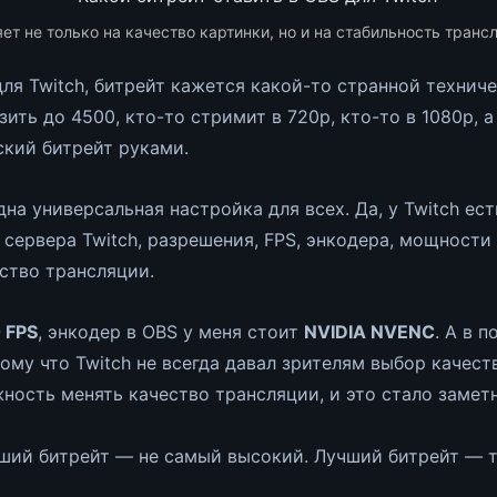
ет не только на качество картинки, но и на стабильность транс
ля Twitch, битрейт кажется какой-то странной технич
зить до 4500, кто-то стримит в 720p, кто-то в 1080p,
ский битрейт руками.
дна универсальная настройка для всех. Да, у Twitch е
 сервера Twitch, разрешения, FPS, энкодера, мощности 
ство трансляции.
 FPS
, энкодер в OBS у меня стоит
NVIDIA NVENC
. А в 
тому что Twitch не всегда давал зрителям выбор качес
ность менять качество трансляции, и это стало заметн
чший битрейт — не самый высокий. Лучший битрейт — т