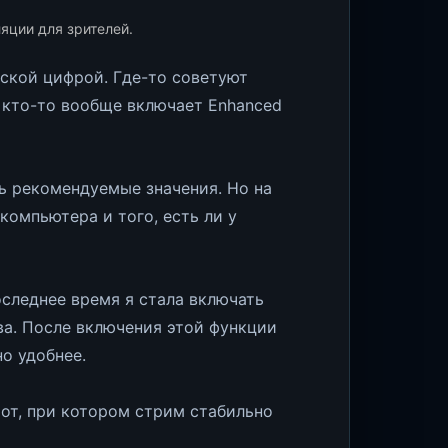
ляции для зрителей.
еской цифрой. Где-то советуют
 а кто-то вообще включает Enhanced
сть рекомендуемые значения. Но на
компьютера и того, есть ли у
последнее время я стала включать
тва. После включения этой функции
о удобнее.
от, при котором стрим стабильно