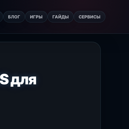
БЛОГ
ИГРЫ
ГАЙДЫ
СЕРВИСЫ
S для