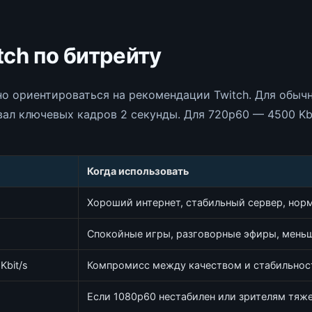
ch по битрейту
жно ориентироваться на рекомендации Twitch. Для обыч
рвал ключевых кадров 2 секунды. Для 720p60 — 4500 Kbi
Когда использовать
Хороший интернет, стабильный сервер, нор
Спокойные игры, разговорные эфиры, мень
Kbit/s
Компромисс между качеством и стабильнос
Если 1080p60 нестабилен или зрителям тяж