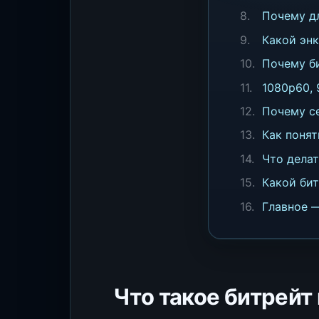
Почему дл
Какой эн
Почему би
1080p60,
Почему с
Как понят
Что делат
Какой бит
Главное 
Что такое битрей