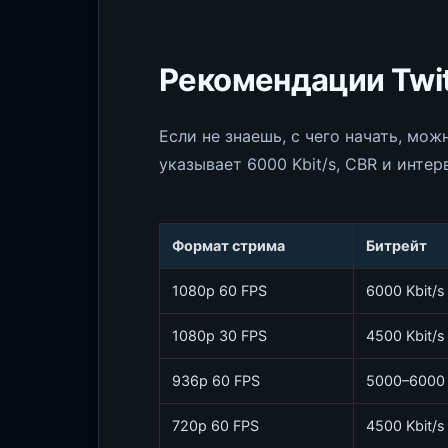
Рекомендации Twit
Если не знаешь, с чего начать, мо
указывает 6000 Kbit/s, CBR и инте
Формат стрима
Битрейт
1080p 60 FPS
6000 Kbit/s
1080p 30 FPS
4500 Kbit/s
936p 60 FPS
5000–6000 
720p 60 FPS
4500 Kbit/s