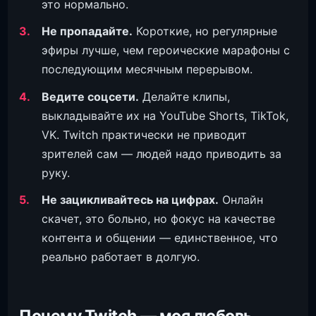
это нормально.
Не пропадайте.
Короткие, но регулярные
эфиры лучше, чем героические марафоны с
последующим месячным перерывом.
Ведите соцсети.
Делайте клипы,
выкладывайте их на YouTube Shorts, TikTok,
VK. Twitch практически не приводит
зрителей сам — людей надо приводить за
руку.
Не зацикливайтесь на цифрах.
Онлайн
скачет, это больно, но фокус на качестве
контента и общении — единственное, что
реально работает в долгую.
Почему Twitch — моя любовь