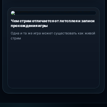
Чем стрим отличается от летсплея и записи
прохождения игры
Одна и та же игра может существовать как живой
стрим