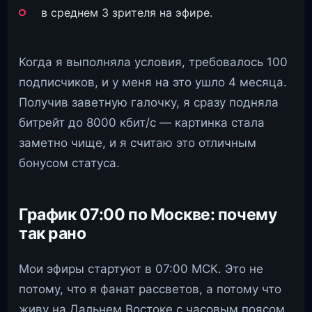
в среднем 3 зрителя на эфире.
Когда я выполняла условия, требовалось 100
подписчиков, и у меня на это ушло 4 месяца.
Получив заветную галочку, я сразу подняла
битрейт до 8000 кбит/с — картинка стала
заметно чище, и я считаю это отличным
бонусом статуса.
График 07:00 по Москве: почему
так рано
Мои эфиры стартуют в 07:00 МСК. Это не
потому, что я фанат рассветов, а потому что
живу на Дальнем Востоке с часовым поясом