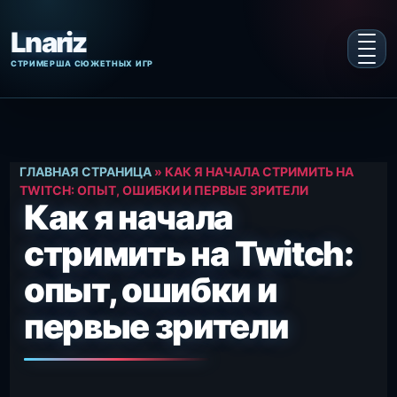
Перейти
к
содержанию
ГЛАВНАЯ СТРАНИЦА
»
КАК Я НАЧАЛА СТРИМИТЬ НА
TWITCH: ОПЫТ, ОШИБКИ И ПЕРВЫЕ ЗРИТЕЛИ
Как я начала
стримить на Twitch:
опыт, ошибки и
первые зрители