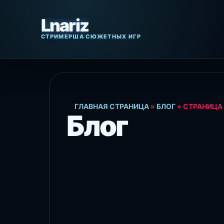
Перейти
к
содержанию
ГЛАВНАЯ СТРАНИЦА
»
БЛОГ
»
СТРАНИЦА 
Блог
БЛОГ